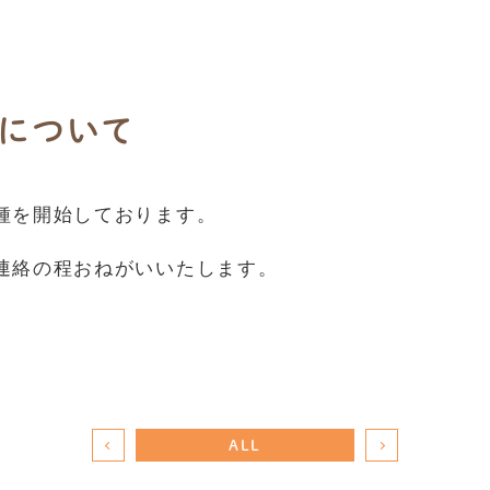
について
種を開始しております。
連絡の程おねがいいたします。
ALL